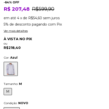
-
64
% OFF
R$ 207,48
R$599,90
em até
4
x
de
R$54,60
sem juros
5% de desconto
pagando com Pix
Ver mais detalhes
À VISTA NO PIX
ou
R$218,40
Cor:
Azul
Tamanho:
M
M
Condição:
NOVO