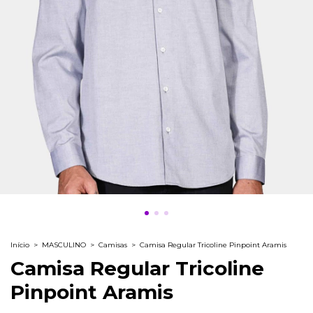
Início
>
MASCULINO
>
Camisas
>
Camisa Regular Tricoline Pinpoint Aramis
Camisa Regular Tricoline
Pinpoint Aramis