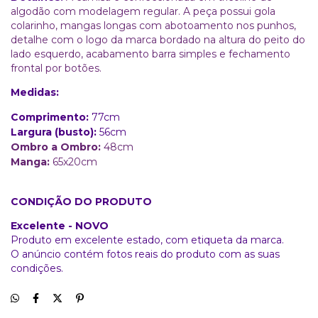
algodão com modelagem regular. A peça possui gola
colarinho, mangas longas com abotoamento nos punhos,
detalhe com o logo da marca bordado na altura do peito do
lado esquerdo, acabamento barra simples e fechamento
frontal por botões.
Medidas:
Comprimento:
77cm
Largura (busto):
56cm
Ombro a Ombro:
48cm
Manga:
65x20
cm
CONDIÇÃO DO PRODUTO
Excelente - NOVO
Produto em excelente estado, com etiqueta da marca.
O anúncio contém fotos reais do produto com as suas
condições.