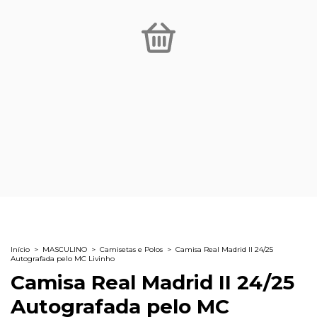
Início
>
MASCULINO
>
Camisetas e Polos
>
Camisa Real Madrid II 24/25
Autografada pelo MC Livinho
Camisa Real Madrid II 24/25
Autografada pelo MC