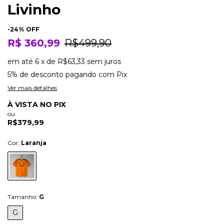
Livinho
-
24
% OFF
R$ 360,99
R$499,90
em até
6
x
de
R$63,33
sem juros
5% de desconto
pagando com Pix
Ver mais detalhes
À VISTA NO PIX
ou
R$379,99
Cor:
Laranja
Tamanho:
G
G