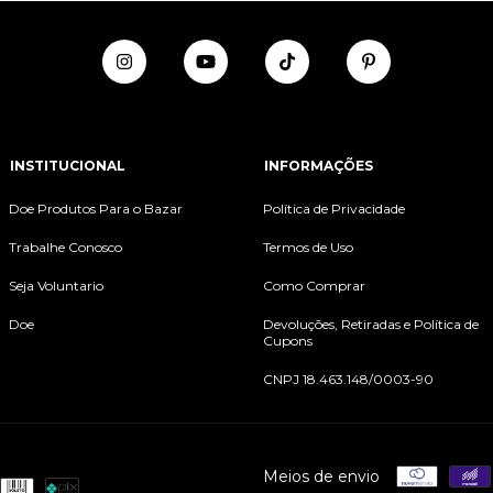
INSTITUCIONAL
INFORMAÇÕES
Doe Produtos Para o Bazar
Política de Privacidade
Trabalhe Conosco
Termos de Uso
Seja Voluntario
Como Comprar
Doe
Devoluções, Retiradas e Política de
Cupons
CNPJ 18.463.148/0003-90
Meios de envio