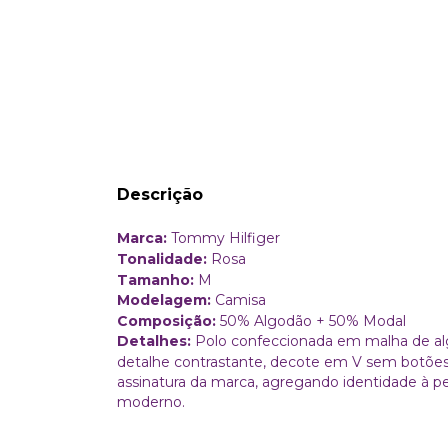
Descrição
Marca:
Tommy Hilfiger
Tonalidade:
Rosa
Tamanho:
M
Modelagem:
Camisa
Composição:
50% Algodão + 50% Modal
Detalhes:
Polo confeccionada em malha de alg
detalhe contrastante, decote em V sem botõe
assinatura da marca, agregando identidade à p
moderno.