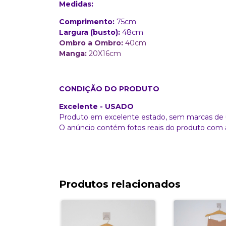
Medidas:
Comprimento:
75cm
Largura (busto):
48cm
Ombro a Ombro:
40cm
Manga:
20X16cm
CONDIÇÃO DO PRODUTO
Excelente - USADO
Produto em excelente estado, sem marcas de 
O anúncio contém fotos reais do produto com 
Produtos relacionados