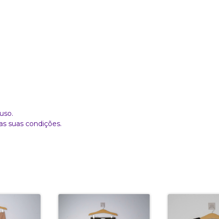
uso.
as suas condições.