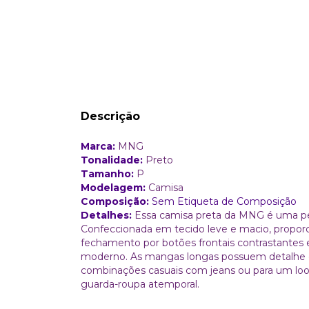
Descrição
Marca:
MNG
Tonalidade:
Preto
Tamanho:
P
Modelagem:
Camisa
Composição:
Sem Etiqueta de Composição
Detalhes:
Essa camisa preta da MNG é uma peça
Confeccionada em tecido leve e macio, propor
fechamento por botões frontais contrastantes e
moderno. As mangas longas possuem detalhe de 
combinações casuais com jeans ou para um look
guarda-roupa atemporal.