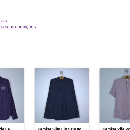
uso.
as suas condições.
da La
Camisa Slim Line Hugo
Camisa Vila 