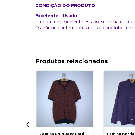
CONDIÇÃO DO PRODUTO
Excelente - Usado
Produto em excelente estado, sem marcas de 
O anúncio contém fotos reais do produto com 
Produtos relacionados
z Side
Camisa Polo Jacquard
Camisa Borda