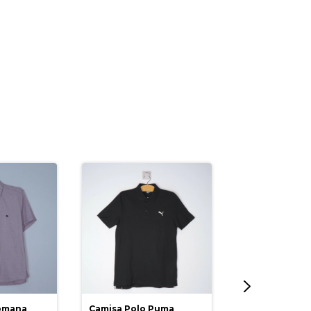
Romana
Camisa Polo Puma