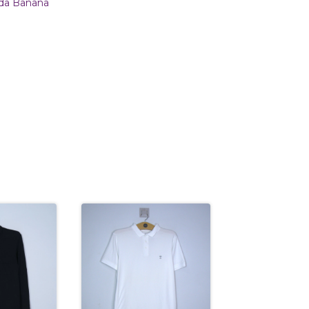
a da Banana