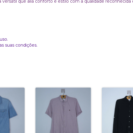
 versátil que alia conforto e estilo com a qualidade reconhecid
uso.
as suas condições.