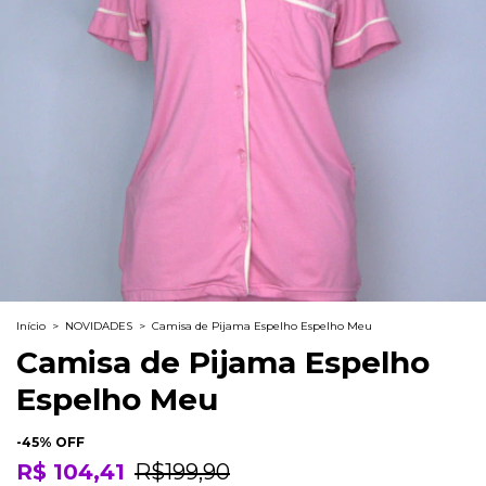
Início
>
NOVIDADES
>
Camisa de Pijama Espelho Espelho Meu
Camisa de Pijama Espelho
Espelho Meu
-
45
% OFF
R$ 104,41
R$199,90