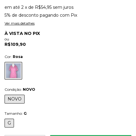
em até
2
x
de
R$54,95
sem juros
5% de desconto
pagando com Pix
Ver mais detalhes
À VISTA NO PIX
ou
R$109,90
Cor:
Rosa
Condição:
NOVO
NOVO
Tamanho:
G
G