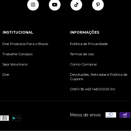
INSTITUCIONAL
INFORMAÇÕES
Doe Produtos Para o Bazar
Política de Privacidade
Trabalhe Conosco
Termos de Uso
Seja Voluntario
Como Comprar
Doe
Devoluções, Retiradas e Política de
Cupons
CNPJ 18.463.148/0003-90
Meios de envio