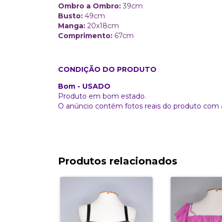
Ombro a Ombro:
39cm
Busto:
49cm
Manga:
20x18cm
Comprimento:
67cm
CONDIÇÃO DO PRODUTO
Bom - USADO
Produto em bom estado.
O anúncio contém fotos reais do produto com 
Produtos relacionados