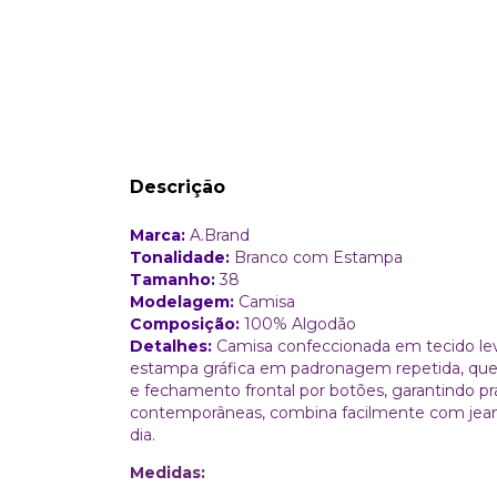
Descrição
Marca:
A.Brand
Tonalidade:
Branco com Estampa
Tamanho:
38
Modelagem:
Camisa
Composição:
100% Algodão
Detalhes:
Camisa confeccionada em tecido le
estampa gráfica em padronagem repetida, que ad
e fechamento frontal por botões, garantindo pra
contemporâneas, combina facilmente com jean
dia.
Medidas: