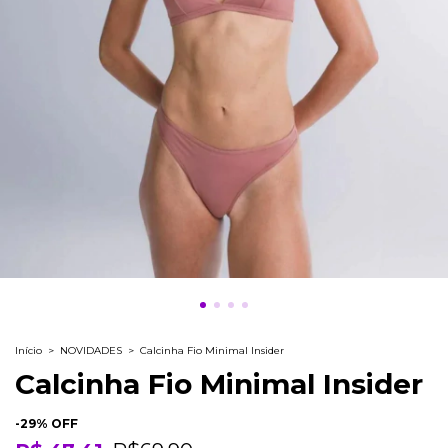
Início
>
NOVIDADES
>
Calcinha Fio Minimal Insider
Calcinha Fio Minimal Insider
-
29
% OFF