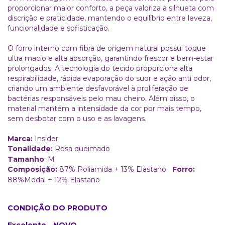
proporcionar maior conforto, a peça valoriza a silhueta com
discrição e praticidade, mantendo o equilíbrio entre leveza,
funcionalidade e sofisticação.
O forro interno com fibra de origem natural possui toque
ultra macio e alta absorção, garantindo frescor e bem-estar
prolongados. A tecnologia do tecido proporciona alta
respirabilidade, rápida evaporação do suor e ação anti odor,
criando um ambiente desfavorável à proliferação de
bactérias responsáveis pelo mau cheiro. Além disso, o
material mantém a intensidade da cor por mais tempo,
sem desbotar com o uso e as lavagens.
Marca:
Insider
Tonalidade:
Rosa queimado
Tamanho
: M
Composição:
87% Poliamida + 13% Elastano
Forro:
88%Modal + 12% Elastano
CONDIÇÃO DO PRODUTO
Excelente - NOVO