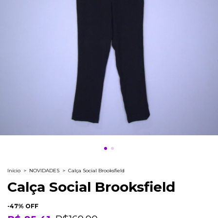
Início
>
NOVIDADES
>
Calça Social Brooksfield
Calça Social Brooksfield
-
47
% OFF