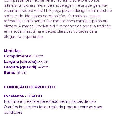
com passantes, fechamento frontal discreto e bolsos
laterais funcionais, além de modelagem reta que garante
visual alinhado e versátil. A peça possui design minimalista e
sofisticado, ideal para composições formais ou casuais
refinadas, combinando facilmente com camisas, polos ou
blazers. A marca Brooksfield é reconhecida por sua tradição
em moda masculina e peças clássicas voltadas para
elegância e qualidade.
Medidas:
Comprimento:
96cm
Largura (cintura):
35cm
Largura (quadril):
46cm
Barra:
18
cm
CONDIÇÃO DO PRODUTO
Excelente - USADO
Produto em excelente estado, sem marcas de uso.
O anúncio contém fotos reais do produto com as suas
condições.