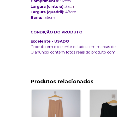
Comprimento:
92
cm
Largura (cintura):
35
cm
Largura (quadril):
48cm
Barra:
15,5cm
CONDIÇÃO DO PRODUTO
Excelente - USADO
Produto em excelente estado, sem marcas de 
O anúncio contém fotos reais do produto com 
Produtos relacionados