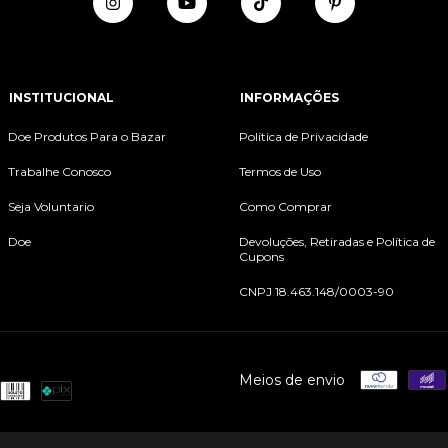
INSTITUCIONAL
INFORMAÇÕES
Doe Produtos Para o Bazar
Política de Privacidade
Trabalhe Conosco
Termos de Uso
Seja Voluntario
Como Comprar
Doe
Devoluções, Retiradas e Política de
Cupons
CNPJ 18.463.148/0003-90
Meios de envio