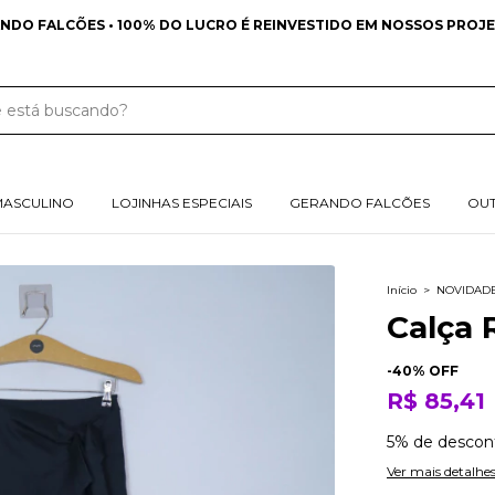
NDO FALCÕES • 100% DO LUCRO É REINVESTIDO EM NOSSOS PROJE
MASCULINO
LOJINHAS ESPECIAIS
GERANDO FALCÕES
OU
Início
>
NOVIDAD
Calça 
-
40
% OFF
R$ 85,41
5% de descon
Ver mais detalhe