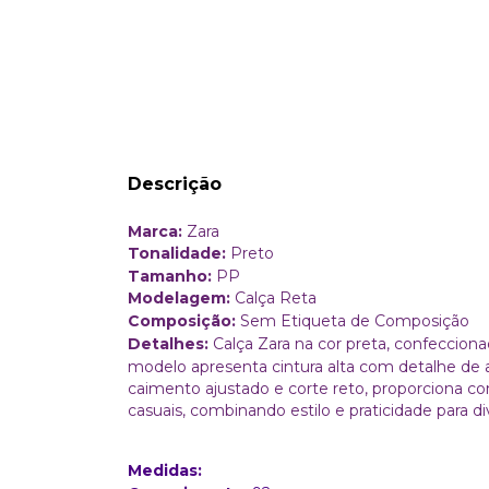
Descrição
Marca:
Zara
Tonalidade:
Preto
Tamanho:
PP
Modelagem:
Calça Reta
Composição:
Sem Etiqueta de Composição
Detalhes:
Calça Zara na cor preta, confeccionad
modelo apresenta cintura alta com detalhe de
caimento ajustado e corte reto, proporciona c
casuais, combinando estilo e praticidade para di
Medidas: