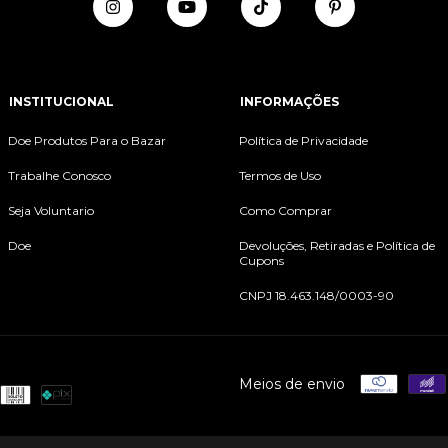
INSTITUCIONAL
INFORMAÇÕES
Doe Produtos Para o Bazar
Política de Privacidade
Trabalhe Conosco
Termos de Uso
Seja Voluntario
Como Comprar
Doe
Devoluções, Retiradas e Política de
Cupons
CNPJ 18.463.148/0003-90
Meios de envio