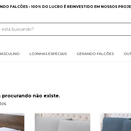
NDO FALCÕES • 100% DO LUCRO É REINVESTIDO EM NOSSOS PROJE
MASCULINO
LOJINHAS ESPECIAIS
GERANDO FALCÕES
OU
 procurando não existe.
tos.