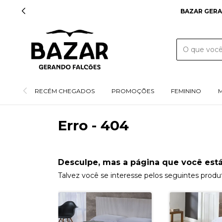
BAZAR GERA
RECÉM CHEGADOS
PROMOÇÕES
FEMININO
Erro - 404
Desculpe, mas a página que você está
Talvez você se interesse pelos seguintes produ