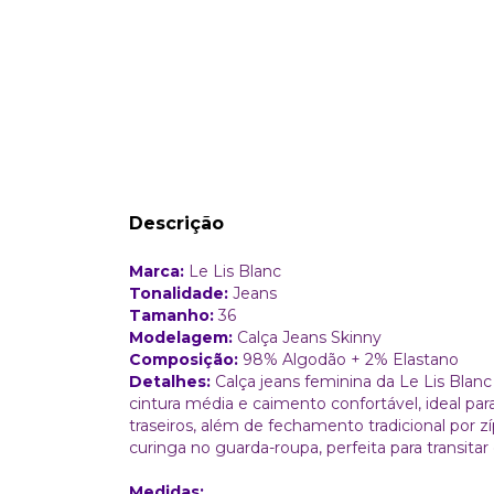
Descrição
Marca:
Le Lis Blanc
Tonalidade:
Jeans
Tamanho:
36
Modelagem:
Calça Jeans Skinny
Composição:
98% Algodão + 2% Elastano
Detalhes:
Calça jeans feminina da Le Lis Blan
cintura média e caimento confortável, ideal para
traseiros, além de fechamento tradicional por
curinga no guarda-roupa, perfeita para transitar
Medidas: