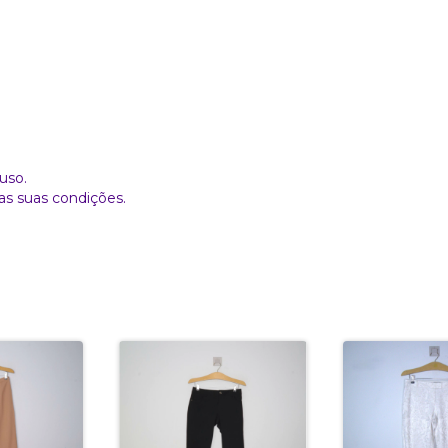
uso.
as suas condições.