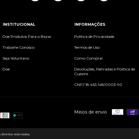
INSTITUCIONAL
INFORMAÇÕES
Doe Produtos Para o Bazar
Política de Privacidade
Trabalhe Conosco
Termos de Uso
Seja Voluntario
Como Comprar
Doe
Devoluções, Retiradas e Política de
Cupons
CNPJ 18.463.148/0003-90
Meios de envio
direitos reservados.