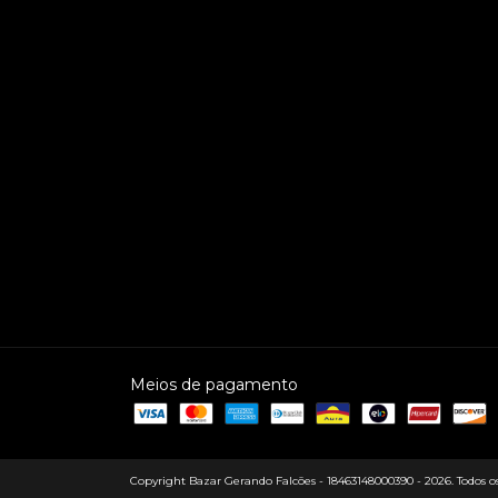
Meios de pagamento
Copyright Bazar Gerando Falcões - 18463148000390 - 2026. Todos os 