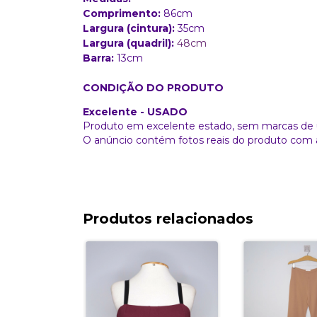
Comprimento:
86cm
Largura (cintura):
35cm
Largura (quadril):
48cm
Barra:
13
cm
CONDIÇÃO DO PRODUTO
Excelente - USADO
Produto em excelente estado, sem marcas de 
O anúncio contém fotos reais do produto com 
Produtos relacionados