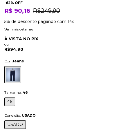
-
62
% OFF
R$ 90,16
R$249,90
5% de desconto
pagando com Pix
Ver mais detalhes
À VISTA NO PIX
ou
R$94,90
Cor:
Jeans
Tamanho:
46
46
Condição:
USADO
USADO