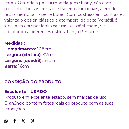
corpo. O modelo possui modelagem skinny, cós com
passantes, bolsos frontais e traseiros funcionais, além de
fechamento por zíper e botão. Com costuras em contraste,
valoriza o design clássico e atemporal da peça. Versátil, é
ideal para compor looks casuais ou sofisticados, se
adaptando a diferentes estilos. Lança Perfume.
Medidas :
Comprimento:
108
cm
Largura (cintura):
42cm
Largura: (quadril):
54cm
Barra
:
16cm
CONDIÇÃO DO PRODUTO
Excelente - USADO
Produto em excelente estado, sem marcas de uso.
O anúncio contém fotos reais do produto com as suas
condições.