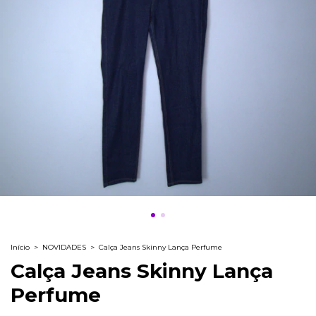
Início
>
NOVIDADES
>
Calça Jeans Skinny Lança Perfume
Calça Jeans Skinny Lança
Perfume