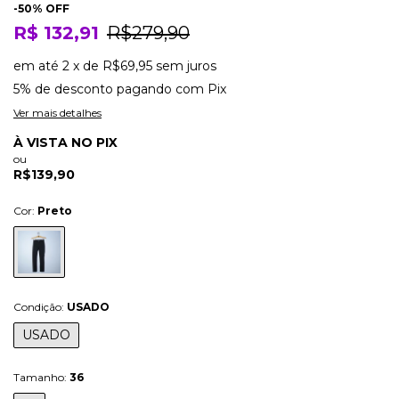
-
50
% OFF
R$ 132,91
R$279,90
em até
2
x
de
R$69,95
sem juros
5% de desconto
pagando com Pix
Ver mais detalhes
À VISTA NO PIX
ou
R$139,90
Cor:
Preto
Condição:
USADO
USADO
Tamanho:
36