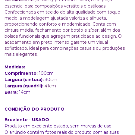
essencial para composições versáteis e estilosas.
Confeccionada em tecido de alta qualidade com toque
macio, a modelagem ajustada valoriza a silhueta,
proporcionando conforto e modernidade. Conta com
cintura média, fechamento por botão e zíper, além dos
bolsos funcionais que agregam praticidade ao design. O
acabamento em preto intenso garante um visual
sofisticado, ideal para combinações casuais ou produções
mais elegantes.
Medidas:
Comprimento:
100
cm
Largura (cintura):
30
cm
Largura (quadril):
41cm
Barra:
14cm
CONDIÇÃO DO PRODUTO
Excelente - USADO
Produto em excelente estado, sem marcas de uso.
O anúncio contém fotos reais do produto com as suas