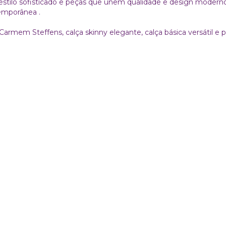
stilo sofisticado e peças que unem qualidade e design modern
emporânea .
Carmem Steffens, calça skinny elegante, calça básica versátil e 