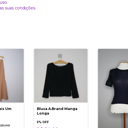
uso.
as suas condições.
ais Um
Blusa A.Brand Manga
Longa
5% OFF
229,90