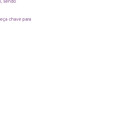
o, sendo
peça chave para