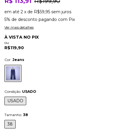
R$ 113,91
R$199,90
em até
2
x
de
R$59,95
sem juros
5% de desconto
pagando com Pix
Ver mais detalhes
À VISTA NO PIX
ou
R$119,90
Cor:
Jeans
Condição:
USADO
USADO
Tamanho:
38
38