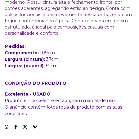
moderno. Possui cintura alta e fechamento frontal por
botões aparentes, agregando estilo ao design. Conta com
bolsos funcionais e barra levemente desfiada, trazendo um
toque contemporâneo à peça. Confeccionada em denim
estruturado, é ideal para composições casuais com
personalidade e conforto.
Medidas:
Comprimento:
109
cm
Largura (cintura):
37
cm
Largura (quadril):
52cm
CONDIÇÃO DO PRODUTO
Excelente - USADO
Produto em excelente estado, sem marcas de uso.
O anúncio contém fotos reais do produto com as suas
condições.