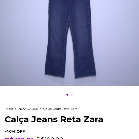
Início
>
NOVIDADES
>
Calça Jeans Reta Zara
Calça Jeans Reta Zara
-
40
% OFF