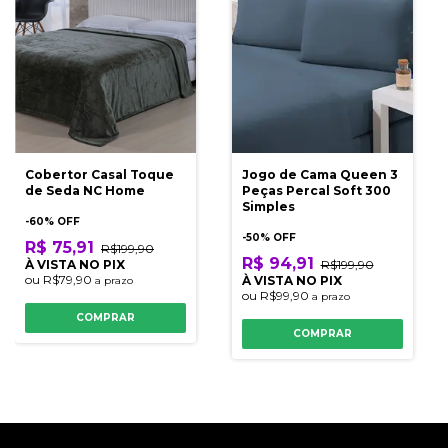
Cobertor Casal Toque
Jogo de Cama Queen 3
de Seda NC Home
Peças Percal Soft 300
Simples
-
60
% OFF
-
50
% OFF
R$ 75,91
R$199,90
R$ 94,91
À VISTA NO PIX
R$199,90
ou
R$79,90
À VISTA NO PIX
a prazo
ou
R$99,90
a prazo
COMPRAR
COMPRAR