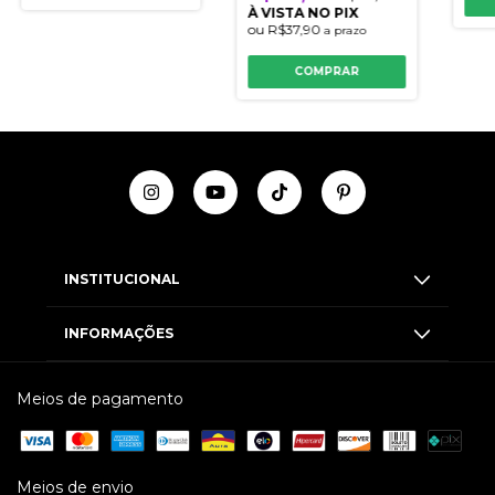
À VISTA NO PIX
ou
R$37,90
a prazo
COMPRAR
INSTITUCIONAL
INFORMAÇÕES
Meios de pagamento
Meios de envio