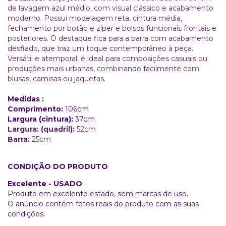
de lavagem azul médio, com visual clássico e acabamento
moderno. Possui modelagem reta, cintura média,
fechamento por botão e zíper e bolsos funcionais frontais e
posteriores. O destaque fica para a barra com acabamento
desfiado, que traz um toque contemporâneo à peça.
Versátil e atemporal, é ideal para composições casuais ou
produções mais urbanas, combinando facilmente com
blusas, camisas ou jaquetas.
Medidas :
Comprimento:
106
cm
Largura (cintura):
37cm
Largura: (quadril):
52cm
Barra
:
25cm
CONDIÇÃO DO PRODUTO
Excelente - USADO
Produto em excelente estado, sem marcas de uso.
O anúncio contém fotos reais do produto com as suas
condições.