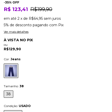
-
35
% OFF
R$ 123,41
R$199,90
em até
2
x
de
R$64,95
sem juros
5% de desconto
pagando com Pix
Ver mais detalhes
À VISTA NO PIX
ou
R$129,90
Cor:
Jeans
Tamanho:
38
38
Condição:
USADO