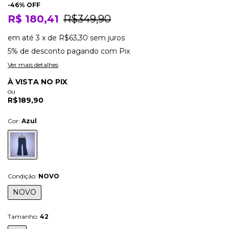
-
46
% OFF
R$ 180,41
R$349,90
em até
3
x
de
R$63,30
sem juros
5% de desconto
pagando com Pix
Ver mais detalhes
À VISTA NO PIX
ou
R$189,90
Cor:
Azul
Condição:
NOVO
NOVO
Tamanho:
42