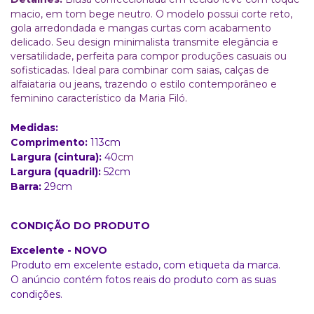
macio, em tom bege neutro. O modelo possui corte reto,
gola arredondada e mangas curtas com acabamento
delicado. Seu design minimalista transmite elegância e
versatilidade, perfeita para compor produções casuais ou
sofisticadas. Ideal para combinar com saias, calças de
alfaiataria ou jeans, trazendo o estilo contemporâneo e
feminino característico da Maria Filó.
Medidas:
Comprimento:
113
cm
Largura (cintura):
40
cm
Largura (quadril):
52cm
Barra:
29cm
CONDIÇÃO DO PRODUTO
Excelente - NOVO
Produto em excelente estado, com etiqueta da marca.
O anúncio contém fotos reais do produto com as suas
condições.