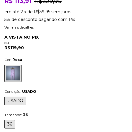
R$ 113,91
R$229,90
em até
2
x
de
R$59,95
sem juros
5% de desconto
pagando com Pix
Ver mais detalhes
À VISTA NO PIX
ou
R$119,90
Cor:
Rosa
Condição:
USADO
USADO
Tamanho:
36
36