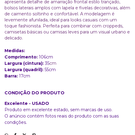
apresenta detalhe de amarração frontal estilo trançado,
bolsos laterais amplos com lapela e fivelas decorativas, além
de caimento soltinho e confortável. A modelagem é
levemente afunilada, ideal para looks casuais com um
toque fashionista. Perfeita para combinar com croppeds,
camisetas básicas ou camisas leves para um visual urbano e
delicado.
Medidas:
Comprimento:
106
cm
Largura (cintura):
35
cm
Largura (quadril):
55cm
Barra:
17cm
CONDIÇÃO DO PRODUTO
Excelente - USADO
Produto em excelente estado, sem marcas de uso.
O anúncio contém fotos reais do produto com as suas
condições.