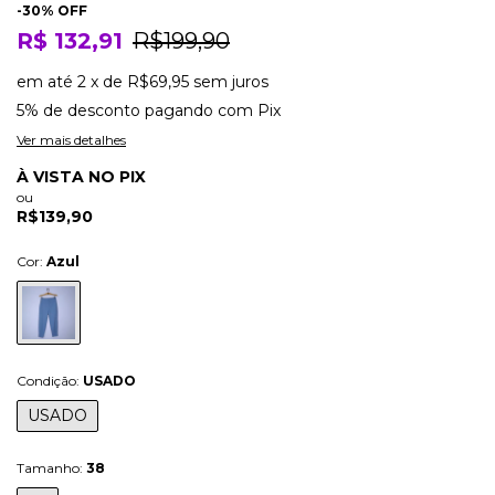
-
30
% OFF
R$ 132,91
R$199,90
em até
2
x
de
R$69,95
sem juros
5% de desconto
pagando com Pix
Ver mais detalhes
À VISTA NO PIX
ou
R$139,90
Cor:
Azul
Condição:
USADO
USADO
Tamanho:
38