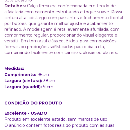
Detalhes:
Calça feminina confeccionada em tecido de
alfaiataria com caimento estruturado e toque suave. Possui
cintura alta, cós largo com passantes e fechamento frontal
por botões, que garante melhor ajuste e acabamento
refinado. A modelagem é reta levemente afunilada, com
comprimento regular, proporcionando visual elegante e
versátil. Em tom azul clássico, é ideal para composições
formais ou produções sofisticadas para o dia a dia,
combinando facilmente com camisas, blusas ou blazers.
Medidas:
Comprimento:
96cm
Largura (cintura):
38cm
Largura (quadril):
51cm
CONDIÇÃO DO PRODUTO
Excelente - USADO
Produto em excelente estado, sem marcas de uso.
O anúncio contém fotos reais do produto com as suas