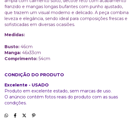
ampla com caimento solto, decote reto com acabamento
franzido e mangas longas bufantes com punho ajustado,
que trazem um visual moderno e delicado. A peça combina
leveza e elegância, sendo ideal para composições frescas e
sofisticadas em diversas ocasiões.
Medidas:
Busto:
46cm
Manga:
46x33cm
Comprimento:
54cm
CONDIÇÃO DO PRODUTO
Excelente - USADO
Produto em excelente estado, sem marcas de uso.
O anúncio contém fotos reais do produto com as suas
condições.