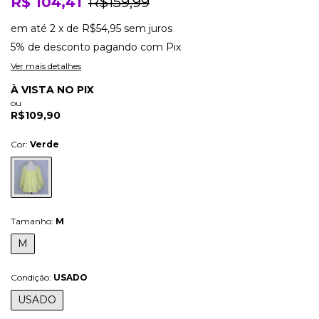
R$ 104,41
R$159,99
em até
2
x
de
R$54,95
sem juros
5% de desconto
pagando com Pix
Ver mais detalhes
À VISTA NO PIX
ou
R$109,90
Cor:
Verde
Tamanho:
M
M
Condição:
USADO
USADO