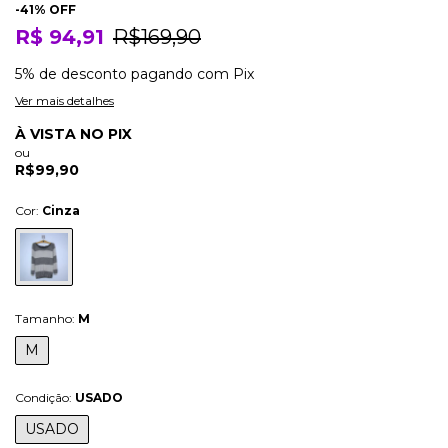
-
41
% OFF
R$ 94,91
R$169,90
5% de desconto
pagando com Pix
Ver mais detalhes
À VISTA NO PIX
ou
R$99,90
Cor:
Cinza
Tamanho:
M
M
Condição:
USADO
USADO