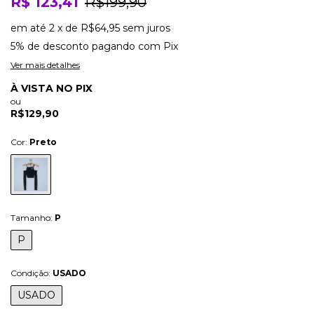
R$ 123,41
R$199,90
em até
2
x
de
R$64,95
sem juros
5% de desconto
pagando com Pix
Ver mais detalhes
À VISTA NO PIX
ou
R$129,90
Cor:
Preto
Tamanho:
P
P
Condição:
USADO
USADO