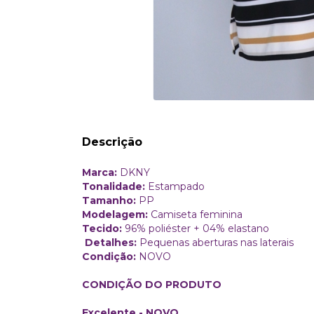
Descrição
Marca:
DKNY
Tonalidade:
Estampado
Tamanho:
PP
Modelagem:
Camiseta feminina
Tecido:
96% poliéster + 04% elastano
Detalhes:
Pequenas aberturas nas laterais
Condição:
NOVO
CONDIÇÃO DO PRODUTO
Excelente - NOVO