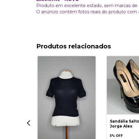
Produto em excelente estado, sem marcas de us
O anúncio contém fotos reais do produto com 
Produtos relacionados
he Limited
Sandália Salto
Jorge Alex
5% OFF