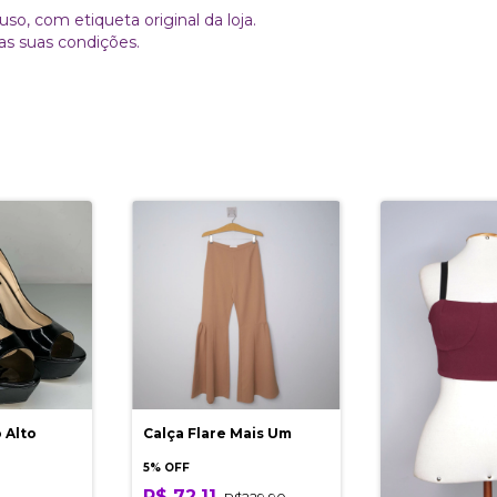
o, com etiqueta original da loja.
as suas condições.
 Alto
Calça Flare Mais Um
5% OFF
R$ 72,11