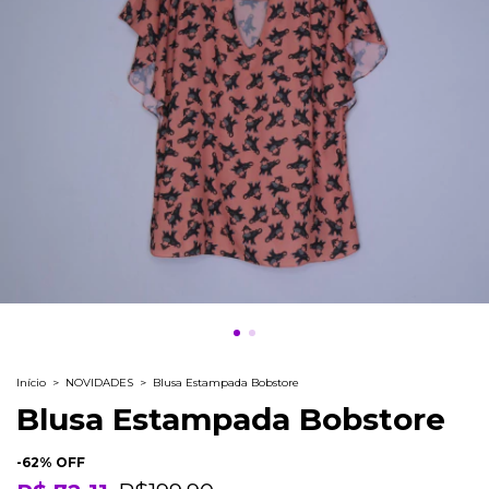
Início
>
NOVIDADES
>
Blusa Estampada Bobstore
Blusa Estampada Bobstore
-
62
% OFF