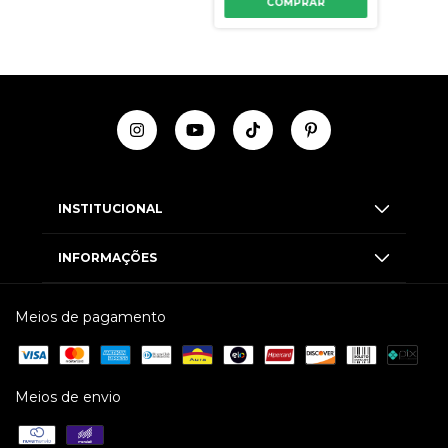
COMPRAR
INSTITUCIONAL
INFORMAÇÕES
Meios de pagamento
Meios de envio