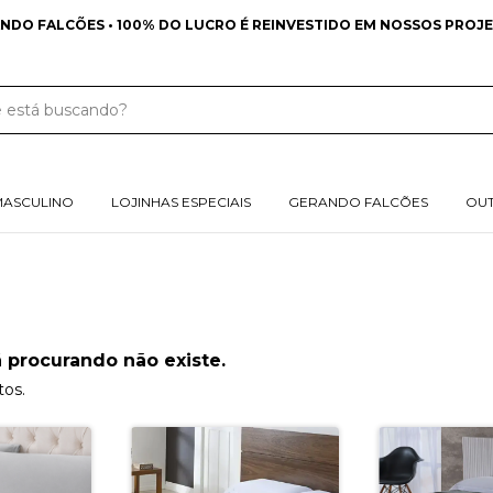
NDO FALCÕES • 100% DO LUCRO É REINVESTIDO EM NOSSOS PROJE
MASCULINO
LOJINHAS ESPECIAIS
GERANDO FALCÕES
OU
 procurando não existe.
tos.