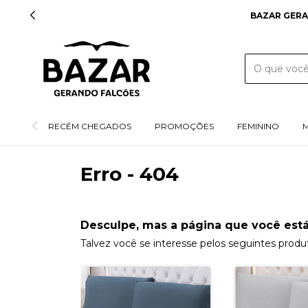
BAZAR GERA
RECÉM CHEGADOS
PROMOÇÕES
FEMININO
Erro - 404
Desculpe, mas a página que você está
Talvez você se interesse pelos seguintes produ