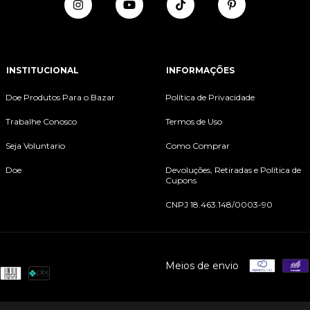
INSTITUCIONAL
INFORMAÇÕES
Doe Produtos Para o Bazar
Política de Privacidade
Trabalhe Conosco
Termos de Uso
Seja Voluntario
Como Comprar
Doe
Devoluções, Retiradas e Política de
Cupons
CNPJ 18.463.148/0003-90
Meios de envio