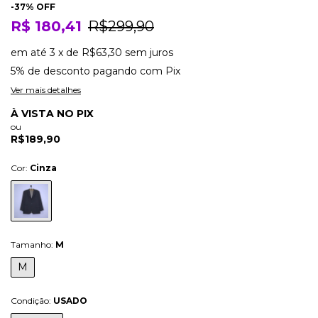
-
37
% OFF
R$ 180,41
R$299,90
em até
3
x
de
R$63,30
sem juros
5% de desconto
pagando com Pix
Ver mais detalhes
À VISTA NO PIX
ou
R$189,90
Cor:
Cinza
Tamanho:
M
M
Condição:
USADO