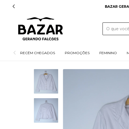
UCRO É REINVESTIDO EM NOSSOS PROJETOS SOCIAIS
RECÉM CHEGADOS
PROMOÇÕES
FEMININO