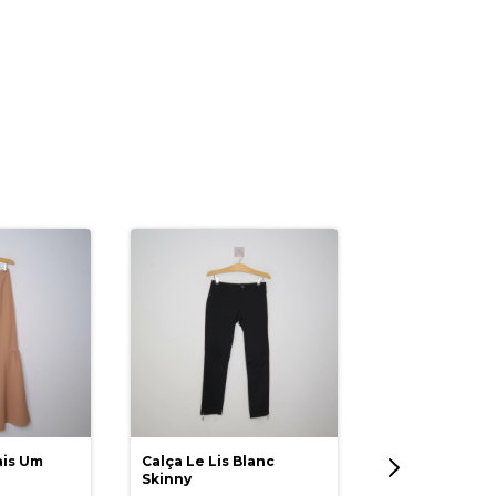
ais Um
Calça Le Lis Blanc
Skinny