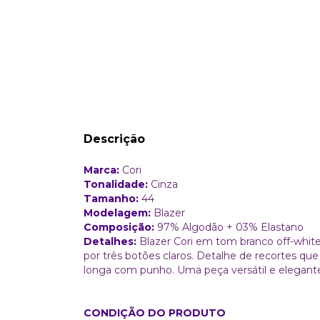
Descrição
Marca:
Cori
Tonalidade:
Cinza
Tamanho:
44
Modelagem:
Blazer
Composição:
97% Algodão + 03% Elastano
Detalhes:
Blazer Cori em tom branco off-whit
por três botões claros. Detalhe de recortes que 
longa com punho. Uma peça versátil e elegante,
CONDIÇÃO DO PRODUTO