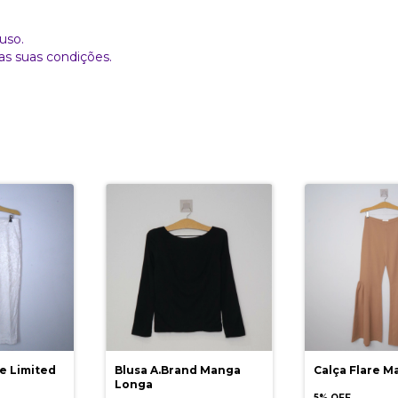
uso.
as suas condições.
e Limited
Blusa A.Brand Manga
Calça Flare M
Longa
5% OFF