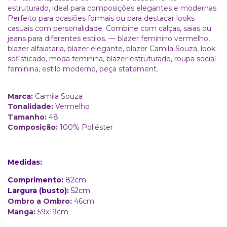
estruturado, ideal para composições elegantes e modernas.
Perfeito para ocasiões formais ou para destacar looks
casuais com personalidade. Combine com calças, saias ou
jeans para diferentes estilos. — blazer feminino vermelho,
blazer alfaiataria, blazer elegante, blazer Camila Souza, look
sofisticado, moda feminina, blazer estruturado, roupa social
feminina, estilo moderno, peça statement.
Marca:
Camila Souza
Tonalidade:
Vermelho
Tamanho:
48
Composição:
100% Poliéster
Medidas:
Comprimento:
82cm
Largura (busto):
52cm
Ombro a Ombro:
46cm
Manga:
59x19cm