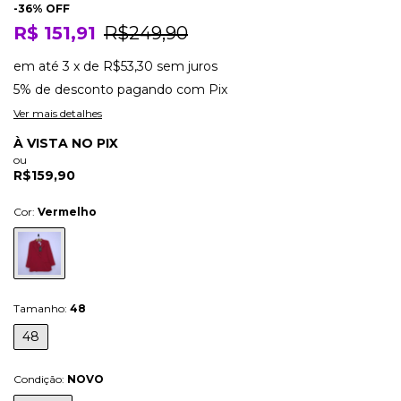
-
36
% OFF
R$ 151,91
R$249,90
em até
3
x
de
R$53,30
sem juros
5% de desconto
pagando com Pix
Ver mais detalhes
À VISTA NO PIX
ou
R$159,90
Cor:
Vermelho
Tamanho:
48
48
Condição:
NOVO