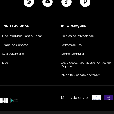
INSTITUCIONAL
INFORMAÇÕES
Doe Produtos Para o Bazar
Política de Privacidade
Trabalhe Conosco
Termos de Uso
Seja Voluntario
Como Comprar
Doe
Devoluções, Retiradas e Política de
Cupons
CNPJ 18.463.148/0003-90
Meios de envio