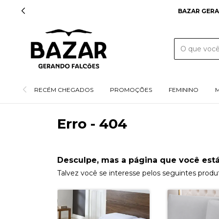
BAZAR GERA
RECÉM CHEGADOS
PROMOÇÕES
FEMININO
Erro - 404
Desculpe, mas a página que você está
Talvez você se interesse pelos seguintes produ