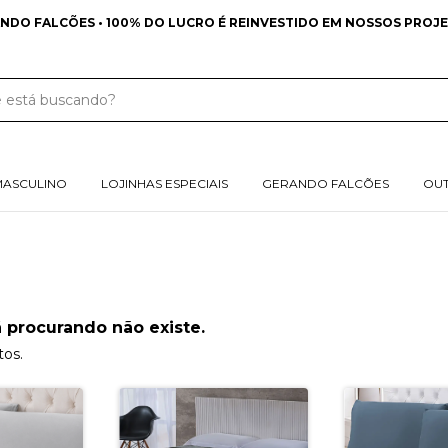
NDO FALCÕES • 100% DO LUCRO É REINVESTIDO EM NOSSOS PROJE
MASCULINO
LOJINHAS ESPECIAIS
GERANDO FALCÕES
OU
 procurando não existe.
tos.