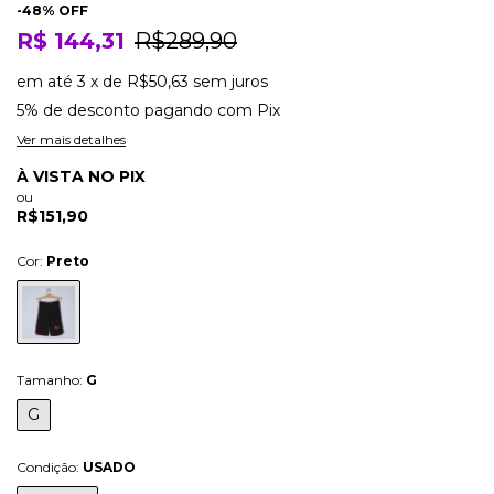
-
48
% OFF
R$ 144,31
R$289,90
em até
3
x
de
R$50,63
sem juros
5% de desconto
pagando com Pix
Ver mais detalhes
À VISTA NO PIX
ou
R$151,90
Cor:
Preto
Tamanho:
G
G
Condição:
USADO