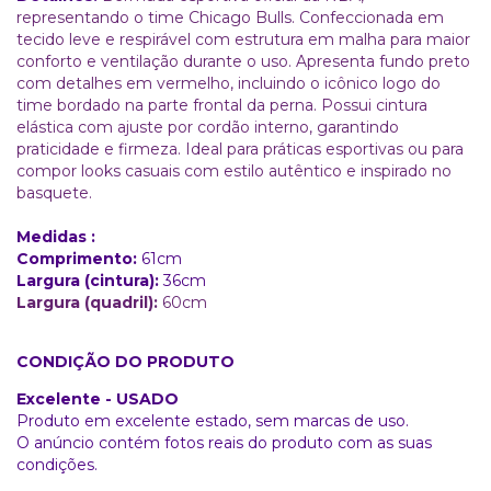
representando o time Chicago Bulls. Confeccionada em
tecido leve e respirável com estrutura em malha para maior
conforto e ventilação durante o uso. Apresenta fundo preto
com detalhes em vermelho, incluindo o icônico logo do
time bordado na parte frontal da perna. Possui cintura
elástica com ajuste por cordão interno, garantindo
praticidade e firmeza. Ideal para práticas esportivas ou para
compor looks casuais com estilo autêntico e inspirado no
basquete.
Medidas :
Comprimento:
61
cm
Largura (cintura):
36cm
Largura (quadril):
60cm
CONDIÇÃO DO PRODUTO
Excelente - USADO
Produto em excelente estado, sem marcas de uso.
O anúncio contém fotos reais do produto com as suas
condições.