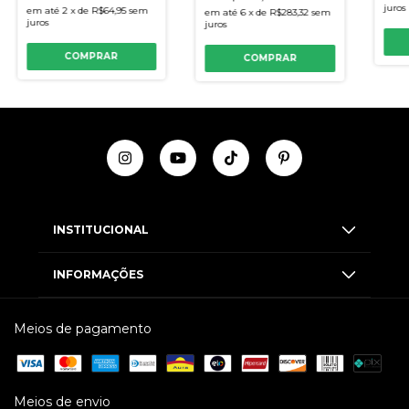
juros
em até
2
x
de
R$64,95
sem
em até
6
x
de
R$283,32
sem
juros
juros
COMPRAR
COMPRAR
INSTITUCIONAL
INFORMAÇÕES
Meios de pagamento
Meios de envio